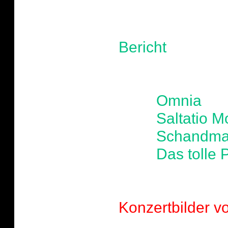
Bericht
-
Omnia
-
Saltatio Mo
-
Schandmau
-
Das tolle
Konzertbilder 