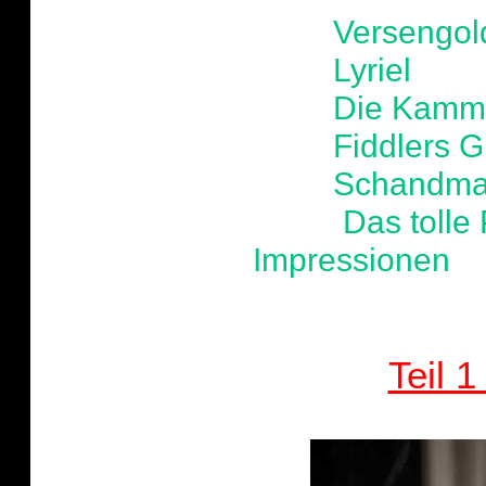
-
Versengol
-
Lyriel
-
Die Kamm
-
Fiddlers 
-
Schandmau
-
Das tolle
Impressionen
Teil 