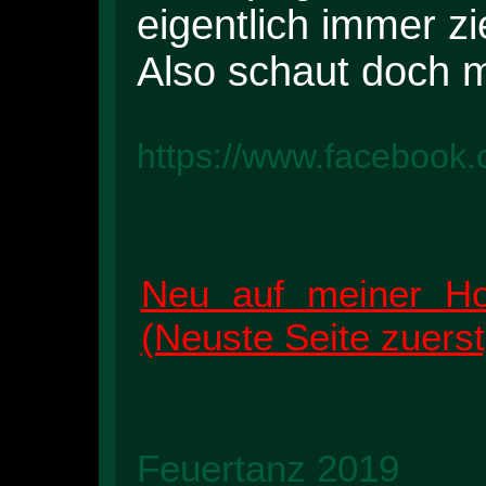
eigentlich immer zi
Also schaut doch m
https://www.facebook.
Neu auf meiner Ho
(Neuste Seite zuerst
Feuertanz 2019