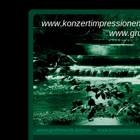
www.konzertimpressione
www.gru
www.gruftimusik.de/com
www.konzertimpres