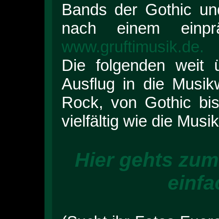
Bands der Gothic un
nach einem einp
www.gruftimusik.de.
Die folgenden weit 
Ausflug in die Musik
Rock, von Gothic bi
vielfältig wie die Musi
Hier gehts zum
einfa