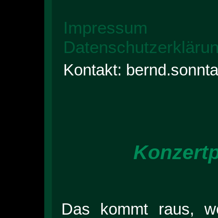
Impressum
Datenschutzerkläru
Kontakt: bernd.sonnt
Konzertp
Das kommt raus, we