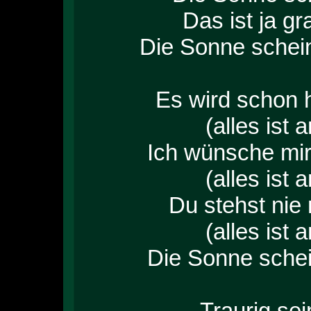
Das ist ja gr
Die Sonne schein
Es wird schon he
(alles ist 
Ich wünsche mir,
(alles ist 
Du stehst nie
(alles ist 
Die Sonne schein
Traurig sei