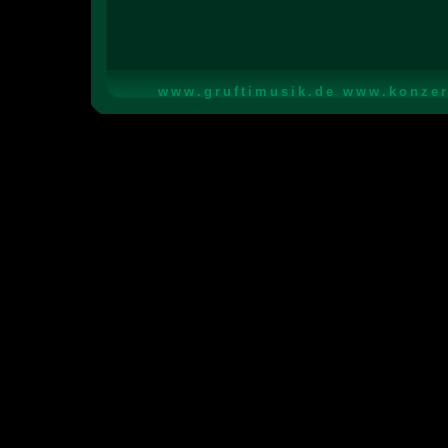
www.gruftimusik.de www.konze