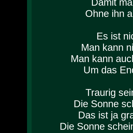
Damit man
Ohne ihn 
Es ist n
Man kann ni
Man kann auch
Um das End
Traurig sei
Die Sonne sch
Das ist ja gr
Die Sonne schein