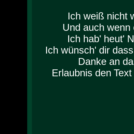
Ich weiß nicht 
Und auch wenn da
Ich hab' heut' 
Ich wünsch' dir dass
Danke an das Far
Erlaubnis den Tex