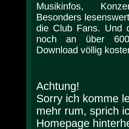
Musikinfos, Konze
Besonders lesenswert 
die Club Fans. Und 
noch an über 600 
Download völlig koste
Achtung!
Sorry ich komme l
mehr rum, sprich ic
Homepage hinterhe