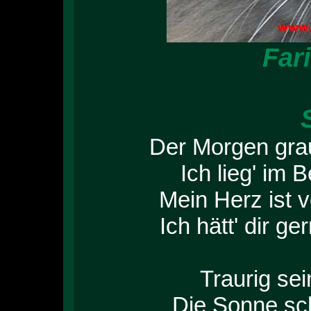
Far
Der Morgen grau
Ich lieg' im 
Mein Herz ist v
Ich hätt' dir ge
Traurig sei
Die Sonne sch