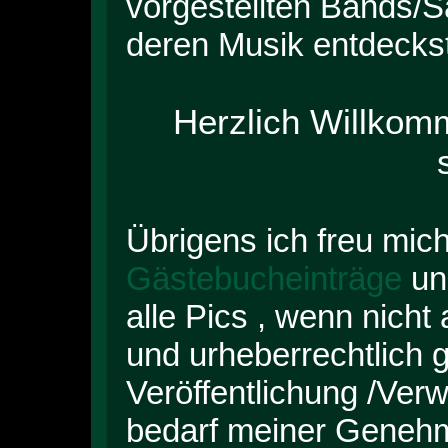
vorgestellten Bands/S
deren Musik entdeckst
Herzlich Willkom
Übrigens ich freu mic
Gästebucheinträge
und
alle Pics , wenn nicht
und urheberrechtlich 
Veröffentlichung /Ver
bedarf meiner Geneh