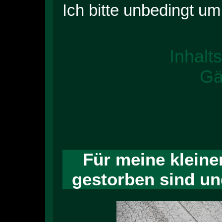
Ich bitte unbedingt u
Inhalt
Gä
Für meine kleinen
gestorben sind un