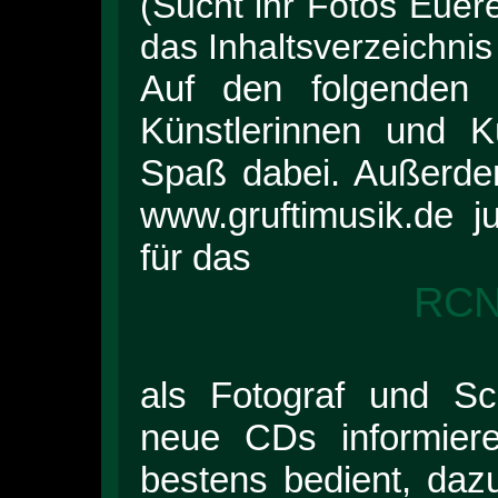
(Sucht ihr Fotos Euere
das Inhaltsverzeichnis
Auf den folgenden S
Künstlerinnen und K
Spaß dabei. Außerdem
www.gruftimusik.de jus
für das
RCN
als Fotograf und Sc
neue CDs informiere
bestens bedient, dazu